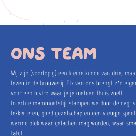
Ons Team
Wij zijn (voorlopig) een kleine kudde van drie, ma
leven in de brouwerij. Elk van ons brengt z’n ei
voor een bistro waar je je meteen thuis voelt.
In echte mammoetstijl stampen we door de dag: ste
lekker eten, goed gezelschap en een vleugje speel
warme plek waar gelachen mag worden, waar sma
tafel.