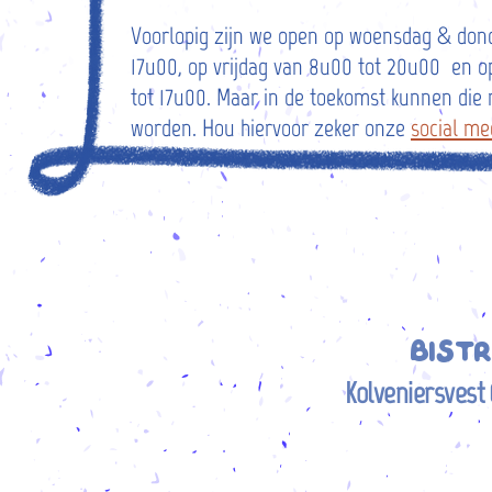
Voorlopig zijn we open op woensdag & don
17u00, op vrijdag van 8u00 tot 20u00 en 
tot 17u00. Maar in de toekomst kunnen die
worden. Hou hiervoor zeker onze
social me
Bist
Kolveniersvest 